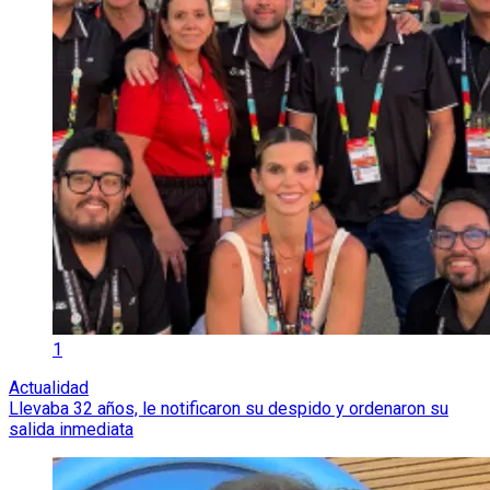
1
Actualidad
Llevaba 32 años, le notificaron su despido y ordenaron su
salida inmediata