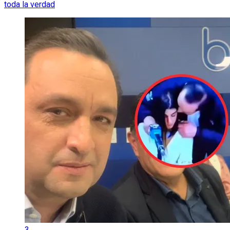
toda la verdad
3