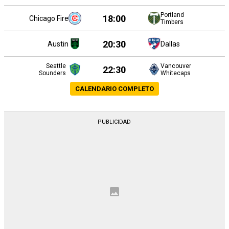
Portland
18:00
Chicago Fire
Timbers
20:30
Austin
Dallas
Seattle
Vancouver
22:30
Sounders
Whitecaps
CALENDARIO COMPLETO