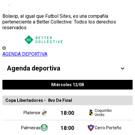
Bolavip, al igual que Futbol Sites, es una compañía
perteneciente a Better Collective. Todos los derechos
reservados
AGENDA DEPORTIVA
Agenda deportiva
Miércoles 12/08
Copa Libertadores
-
8vo De Final
Coquimbo
18:00
Platense
Unido
18:00
Palmeiras
Cerro Porteño