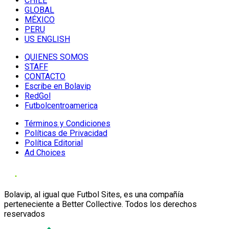
CHILE
GLOBAL
MÉXICO
PERU
US ENGLISH
QUIENES SOMOS
STAFF
CONTACTO
Escribe en Bolavip
RedGol
Futbolcentroamerica
Términos y Condiciones
Políticas de Privacidad
Política Editorial
Ad Choices
Bolavip, al igual que Futbol Sites, es una compañía
perteneciente a Better Collective. Todos los derechos
reservados