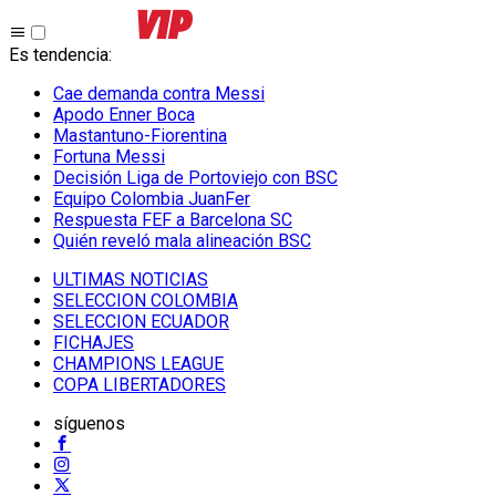
Es tendencia
:
Cae demanda contra Messi
Apodo Enner Boca
Mastantuno-Fiorentina
Fortuna Messi
Decisión Liga de Portoviejo con BSC
Equipo Colombia JuanFer
Respuesta FEF a Barcelona SC
Quién reveló mala alineación BSC
ULTIMAS NOTICIAS
SELECCION COLOMBIA
SELECCION ECUADOR
FICHAJES
CHAMPIONS LEAGUE
COPA LIBERTADORES
síguenos