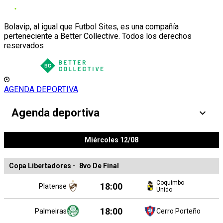
Bolavip, al igual que Futbol Sites, es una compañía
perteneciente a Better Collective. Todos los derechos
reservados
AGENDA DEPORTIVA
Agenda deportiva
Miércoles 12/08
Copa Libertadores
-
8vo De Final
Coquimbo
18:00
Platense
Unido
18:00
Palmeiras
Cerro Porteño