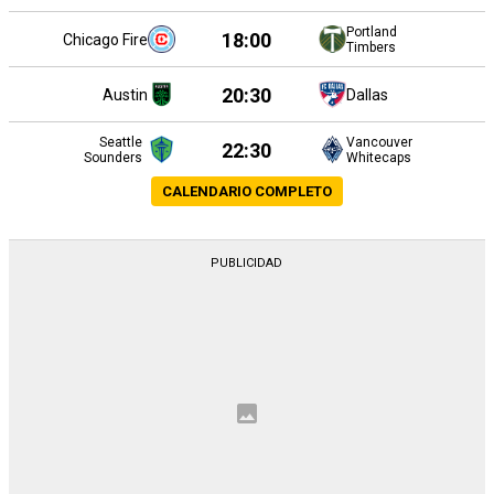
Portland
18:00
Chicago Fire
Timbers
20:30
Austin
Dallas
Seattle
Vancouver
22:30
Sounders
Whitecaps
CALENDARIO COMPLETO