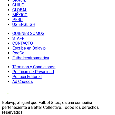
BRASIL
CHILE
GLOBAL
MÉXICO
PERU
US ENGLISH
QUIENES SOMOS
STAFF
CONTACTO
Escribe en Bolavip
RedGol
Futbolcentroamerica
Términos y Condiciones
Políticas de Privacidad
Política Editorial
Ad Choices
Bolavip, al igual que Futbol Sites, es una compañía
perteneciente a Better Collective. Todos los derechos
reservados