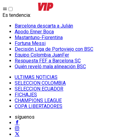
Es tendencia
:
Barcelona descarta a Julián
Apodo Enner Boca
Mastantuno-Fiorentina
Fortuna Messi
Decisión Liga de Portoviejo con BSC
Equipo Colombia JuanFer
Respuesta FEF a Barcelona SC
Quién reveló mala alineación BSC
ULTIMAS NOTICIAS
SELECCION COLOMBIA
SELECCION ECUADOR
FICHAJES
CHAMPIONS LEAGUE
COPA LIBERTADORES
síguenos