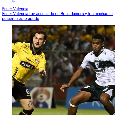
Enner Valencia
Enner Valencia fue anunciado en Boca Juniors y los hinchas le
pusieron este apodo