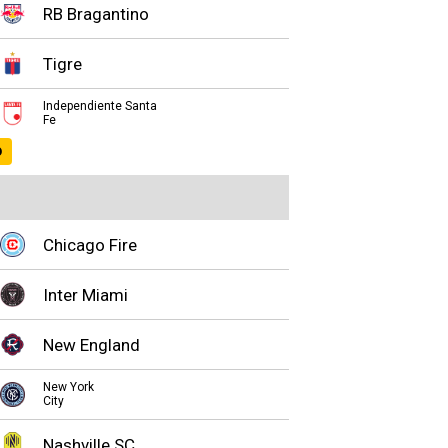
RB Bragantino
Tigre
Independiente Santa
Fe
O
Chicago Fire
Inter Miami
New England
New York
City
Nashville SC