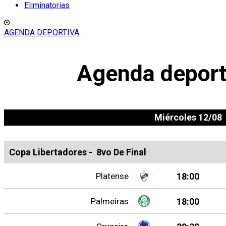
Eliminatorias
AGENDA DEPORTIVA
Agenda deport
Miércoles 12/08
Copa Libertadores
-
8vo De Final
Platense
18:00
Palmeiras
18:00