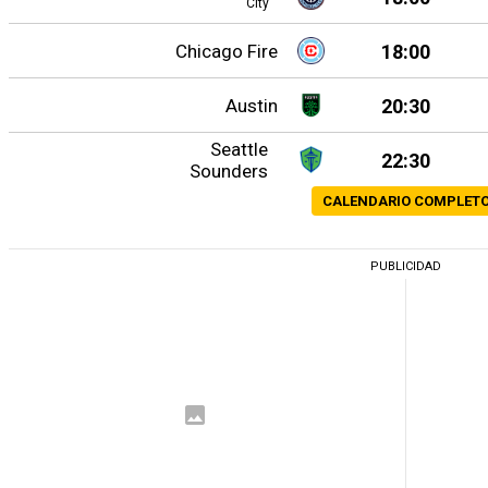
City
Chicago Fire
18:00
Austin
20:30
Seattle
22:30
Sounders
CALENDARIO COMPLET