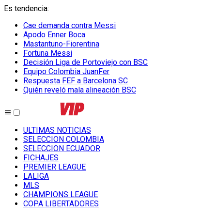
Es tendencia
:
Cae demanda contra Messi
Apodo Enner Boca
Mastantuno-Fiorentina
Fortuna Messi
Decisión Liga de Portoviejo con BSC
Equipo Colombia JuanFer
Respuesta FEF a Barcelona SC
Quién reveló mala alineación BSC
ULTIMAS NOTICIAS
SELECCION COLOMBIA
SELECCION ECUADOR
FICHAJES
PREMIER LEAGUE
LALIGA
MLS
CHAMPIONS LEAGUE
COPA LIBERTADORES