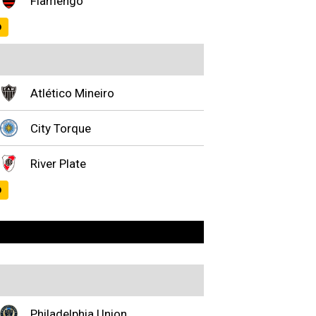
Flamengo
O
Atlético Mineiro
City Torque
River Plate
O
Philadelphia Union