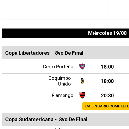
Miércoles 19/08
Copa Libertadores
-
8vo De Final
Cerro Porteño
18:00
Coquimbo
18:00
Unido
Flamengo
20:30
CALENDARIO COMPLET
Copa Sudamericana
-
8vo De Final