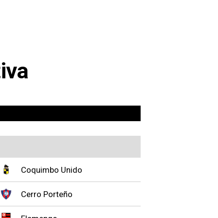
iva
Coquimbo Unido
Cerro Porteño