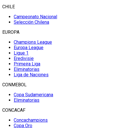
CHILE
Campeonato Nacional
Selección Chilena
EUROPA
Champions League
Europa League
Ligue 1
Eredivisie
Primeira Liga
Eliminatorias
Liga de Naciones
CONMEBOL
Copa Sudamericana
Eliminatorias
CONCACAF
Concachampions
Copa Oro