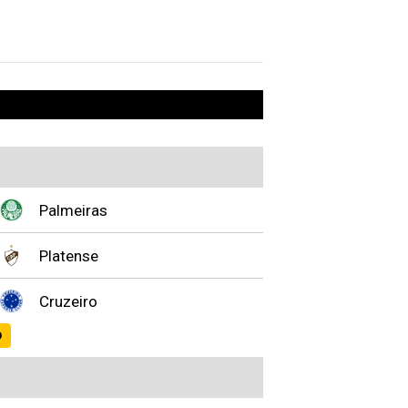
Palmeiras
Platense
Cruzeiro
O