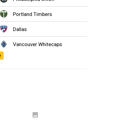
Portland Timbers
Dallas
Vancouver Whitecaps
O