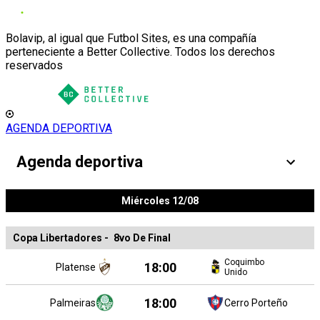
Bolavip, al igual que Futbol Sites, es una compañía
perteneciente a Better Collective. Todos los derechos
reservados
AGENDA DEPORTIVA
Agenda deportiva
Miércoles 12/08
Copa Libertadores
-
8vo De Final
Coquimbo
18:00
Platense
Unido
18:00
Palmeiras
Cerro Porteño