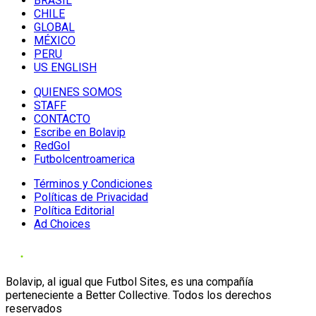
BRASIL
CHILE
GLOBAL
MÉXICO
PERU
US ENGLISH
QUIENES SOMOS
STAFF
CONTACTO
Escribe en Bolavip
RedGol
Futbolcentroamerica
Términos y Condiciones
Políticas de Privacidad
Política Editorial
Ad Choices
Bolavip, al igual que Futbol Sites, es una compañía
perteneciente a Better Collective. Todos los derechos
reservados