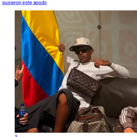
pusieron este apodo
3