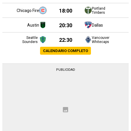
Portland
18:00
Chicago Fire
Timbers
20:30
Austin
Dallas
Seattle
Vancouver
22:30
Sounders
Whitecaps
CALENDARIO COMPLETO