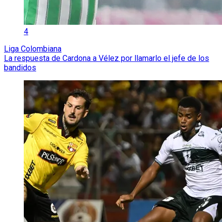
4
Liga Colombiana
La respuesta de Cardona a Vélez por llamarlo el jefe de los
bandidos