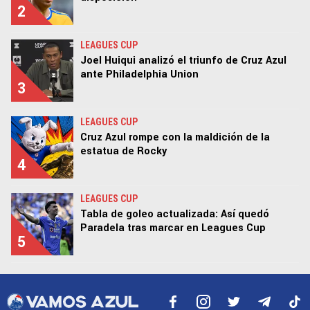
2
LEAGUES CUP
Joel Huiqui analizó el triunfo de Cruz Azul
ante Philadelphia Union
3
LEAGUES CUP
Cruz Azul rompe con la maldición de la
estatua de Rocky
4
LEAGUES CUP
Tabla de goleo actualizada: Así quedó
Paradela tras marcar en Leagues Cup
5