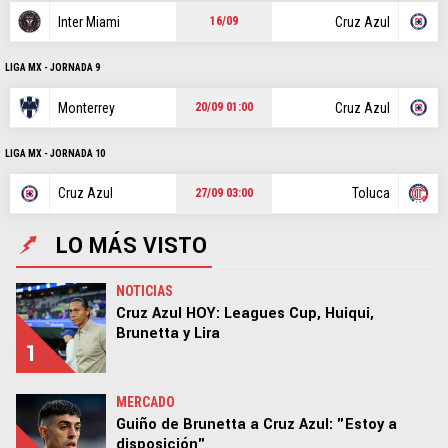
Inter Miami
Cruz Azul
16/09
LIGA MX - JORNADA 9
Monterrey
Cruz Azul
20/09 01:00
LIGA MX - JORNADA 10
Cruz Azul
Toluca
27/09 03:00
LO MÁS VISTO
NOTICIAS
Cruz Azul HOY: Leagues Cup, Huiqui,
Brunetta y Lira
1
MERCADO
Guiño de Brunetta a Cruz Azul: "Estoy a
disposición"