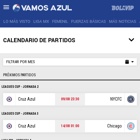
LO MÁS VISTO
LIGA MX
FEMENIL
FUERZAS BÁSICAS
MÁS NOTICIAS
CALENDARIO DE PARTIDOS
LO MÁS VISTO
FILTRAR POR MES
LIGA MX
PRÓXIMOS PARTIDOS
FEMENIL
LEAGUES CUP - JORNADA 2
FUERZAS BÁSICAS
Cruz Azul
NYCFC
09/08 23:30
MÁS NOTICIAS
LEAGUES CUP - JORNADA 3
AGENDA
Cruz Azul
Chicago
14/08 01:00