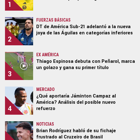
1
FUERZAS BÁSICAS
DT de América Sub-21 adelantó a la nueva
joya de las Águilas en categorías inferiores
2
EX AMÉRICA
Thiago Espinosa debuta con Peñarol, marca
un golazo y gana su primer título
3
MERCADO
¿Qué aportaría Jáminton Campaz al
América? Análisis del posible nuevo
4
refuerzo
NOTICIAS
Brian Rodríguez habló de su fichaje
frustrado al Cruzeiro de Brasil