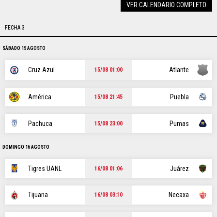
VER CALENDARIO COMPLETO
FECHA 3
SÁBADO 15 AGOSTO
Cruz Azul
Atlante
15/08 01:00
América
Puebla
15/08 21:45
Pachuca
Pumas
15/08 23:00
DOMINGO 16 AGOSTO
Tigres UANL
Juárez
16/08 01:06
Tijuana
Necaxa
16/08 03:10