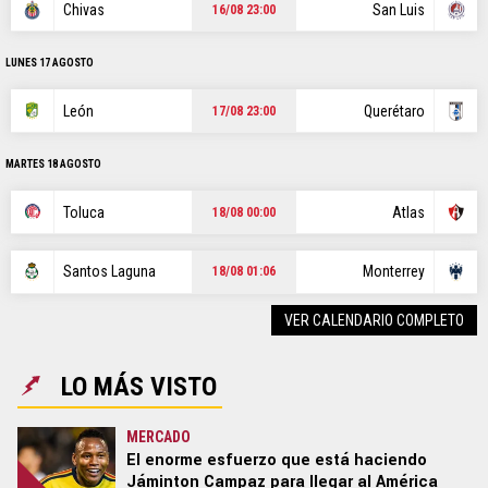
Chivas
San Luis
16/08 23:00
LUNES 17 AGOSTO
León
Querétaro
17/08 23:00
MARTES 18 AGOSTO
Toluca
Atlas
18/08 00:00
Santos Laguna
Monterrey
18/08 01:06
VER CALENDARIO COMPLETO
LO MÁS VISTO
MERCADO
El enorme esfuerzo que está haciendo
Jáminton Campaz para llegar al América