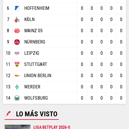
CR7
6
HOFFENHEIM
0
0
0
0
0
NBA
7
KÖLN
0
0
0
0
0
GAMER
8
MAINZ 05
0
0
0
0
0
SPOILER
9
NÜRNBERG
0
0
0
0
0
10
LEIPZIG
0
0
0
0
0
11
STUTTGART
0
0
0
0
0
Ediciones:
|
US EDITION
|
US LATINO
|
ARGENTINA
|
12
UNION BERLIN
0
0
0
0
0
BRASIL
|
COLOMBIA
|
MÉXICO
|
PERÚ
|
GLOBAL
|
13
WERDER
0
0
0
0
0
ECUADOR
|
CHILE
14
WOLFSBURG
0
0
0
0
0
STAFF
|
CONTACTO
|
Escribe en Bolavip
|
RedGol
|
Futbolcentroamerica
LO MÁS VISTO
LIGA BETPLAY 2026-II