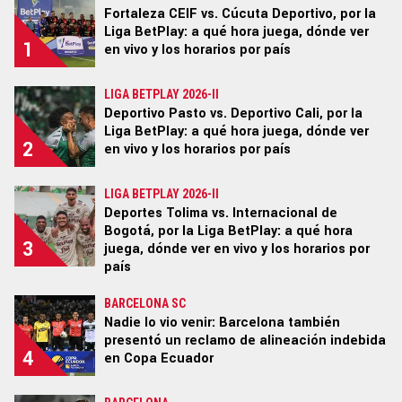
Fortaleza CEIF vs. Cúcuta Deportivo, por la
Liga BetPlay: a qué hora juega, dónde ver
1
en vivo y los horarios por país
Términos y Condiciones
Políticas de Privacidad
Ad Choices
LIGA BETPLAY 2026-II
Deportivo Pasto vs. Deportivo Cali, por la
Liga BetPlay: a qué hora juega, dónde ver
2
en vivo y los horarios por país
Un producto de Futbol Sites.
Todos los derechos reservados.
LIGA BETPLAY 2026-II
Deportes Tolima vs. Internacional de
Bogotá, por la Liga BetPlay: a qué hora
3
juega, dónde ver en vivo y los horarios por
país
BARCELONA SC
Nadie lo vio venir: Barcelona también
presentó un reclamo de alineación indebida
4
en Copa Ecuador