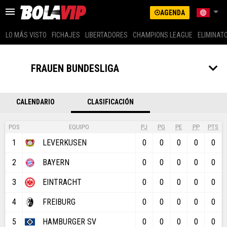
AGENDA
LO MÁS VISTO
FICHAJES
LIBERTADORES
CHAMPIONS LEAGUE
ELIMINAT
US LATINO (SPANISH)
ARGENTINA
FRAUEN BUNDESLIGA
BRASIL
LO MÁS VISTO
COLOMBIA
MEXICO
CALENDARIO
CLASIFICACIÓN
FICHAJES
PERÚ
GLOBAL
POS
EQUIPO
PJ
PG
PE
PP
PTS
LIBERTADORES
US EDITION (ENG)
1
LEVERKUSEN
0
0
0
0
0
CHAMPIONS LEAGUE
ECUADOR
2
BAYERN
0
0
0
0
0
CHILE
ELIMINATORIAS
3
EINTRACHT
0
0
0
0
0
4
FREIBURG
0
0
0
0
0
MESSI
5
HAMBURGER SV
0
0
0
0
0