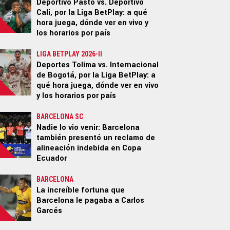
Deportivo Pasto vs. Deportivo
Cali, por la Liga BetPlay: a qué
hora juega, dónde ver en vivo y
los horarios por país
LIGA BETPLAY 2026-II
Deportes Tolima vs. Internacional
de Bogotá, por la Liga BetPlay: a
qué hora juega, dónde ver en vivo
y los horarios por país
BARCELONA SC
Nadie lo vio venir: Barcelona
también presentó un reclamo de
alineación indebida en Copa
Ecuador
BARCELONA
La increíble fortuna que
Barcelona le pagaba a Carlos
Garcés