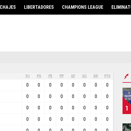
ICHAJES
LIBERTADORES
CHAMPIONS LEAGUE
ELIMINAT
OR
EUROPA
CONMEBOL
Champions League
Copa Libertadores
ión Ecuador
Europa League
Copa Sudamericana
LaLiga
Copa América
Premier League
Eliminatorias
Serie A
nato Nacional
PJ
PG
PE
PP
GF
GC
DIF
PTS
Ligue 1
ile
CONCACAF
0
0
0
0
0
0
0
0
Eredivisie
ón Chilena
Concachampions
0
0
0
0
0
0
0
0
Primeira Liga
Copa Oro
Eliminatorias
1
Eliminatorias
0
0
0
0
0
0
0
0
OS UNIDOS
Eurocopa
Liga de Naciones
0
0
0
0
0
0
0
0
Liga de Naciones
ión USA
0
0
0
0
0
0
0
0