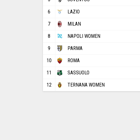
6
LAZIO
7
MILAN
8
NAPOLI WOMEN
9
PARMA
10
ROMA
11
SASSUOLO
12
TERNANA WOMEN