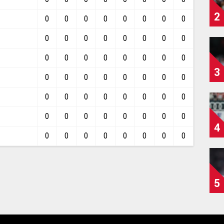
2
0
0
0
0
0
0
0
0
0
0
0
0
0
0
0
0
0
0
0
0
0
0
0
0
3
0
0
0
0
0
0
0
0
0
0
0
0
0
0
0
0
0
0
0
0
0
0
0
0
4
0
0
0
0
0
0
0
0
5