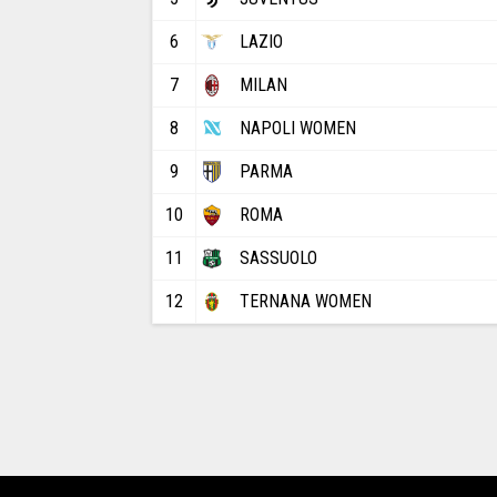
6
LAZIO
7
MILAN
8
NAPOLI WOMEN
9
PARMA
10
ROMA
11
SASSUOLO
12
TERNANA WOMEN