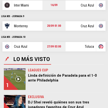
Inter Miami
Cruz Azul
16/09
LIGA MX - JORNADA 9
Monterrey
Cruz Azul
20/09 01:00
LIGA MX - JORNADA 10
Cruz Azul
Toluca
27/09 03:00
LO MÁS VISTO
LEAGUES CUP
Linda definición de Paradela para el 1-0
ante Philadelphia
1
EXCLUSIVA
DJ Shei reveló quiénes son sus tres
jugadores favoritos de Cruz Azul