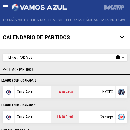
LO MÁS VISTO
LIGA MX
FEMENIL
FUERZAS BÁSICAS
MÁS NOTICIAS
CALENDARIO DE PARTIDOS
LO MÁS VISTO
FILTRAR POR MES
LIGA MX
PRÓXIMOS PARTIDOS
FEMENIL
LEAGUES CUP - JORNADA 2
FUERZAS BÁSICAS
Cruz Azul
NYCFC
09/08 23:30
MÁS NOTICIAS
LEAGUES CUP - JORNADA 3
AGENDA
Cruz Azul
Chicago
14/08 01:00