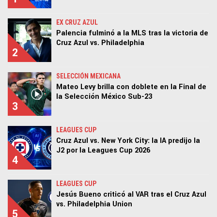
EX CRUZ AZUL
Palencia fulminó a la MLS tras la victoria de
Cruz Azul vs. Philadelphia
2
SELECCIÓN MEXICANA
Mateo Levy brilla con doblete en la Final de
la Selección México Sub-23
3
LEAGUES CUP
Cruz Azul vs. New York City: la IA predijo la
J2 por la Leagues Cup 2026
4
LEAGUES CUP
Jesús Bueno criticó al VAR tras el Cruz Azul
vs. Philadelphia Union
5