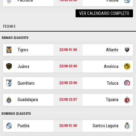
Pachuca
Puebla
VER CALENDARIO COMPLETO
FECHA 5
SÁBADO 22 AGOSTO
Tigres
Atlante
22/08 01:00
Juárez
América
22/08 03:00
Querétaro
Toluca
22/08 23:00
Guadalajara
Tijuana
22/08 23:07
DOMINGO 23 AGOSTO
Puebla
Santos Laguna
23/08 01:00