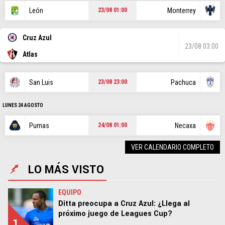
León
Monterrey
23/08 01:00
Cruz Azul
23/08 03:00
Atlas
San Luis
Pachuca
23/08 23:00
LUNES 24 AGOSTO
Pumas
Necaxa
24/08 01:00
VER CALENDARIO COMPLETO
LO MÁS VISTO
EQUIPO
Ditta preocupa a Cruz Azul: ¿Llega al
próximo juego de Leagues Cup?
1