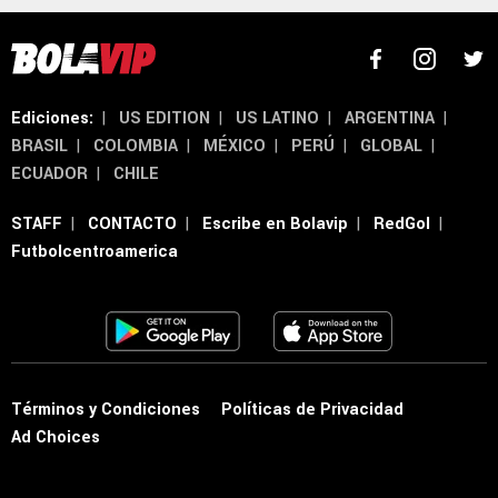
Ediciones:
|
US EDITION
|
US LATINO
|
ARGENTINA
|
BRASIL
|
COLOMBIA
|
MÉXICO
|
PERÚ
|
GLOBAL
|
ECUADOR
|
CHILE
STAFF
|
CONTACTO
|
Escribe en Bolavip
|
RedGol
|
Futbolcentroamerica
Términos y Condiciones
Políticas de Privacidad
Ad Choices