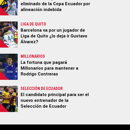
eliminado de la Copa Ecuador por
alineación indebida
LIGA DE QUITO
Barcelona va por un jugador de
Liga de Quito ¿lo deja ir Gustavo
Álvarez?
MILLONARIOS
La fortuna que pagará
Millonarios para mantener a
Rodrigo Contreras
SELECCIÓN DE ECUADOR
El candidato principal para ser el
nuevo entrenador de la
Selección de Ecuador