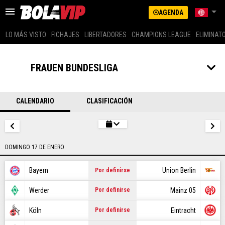
AGENDA
LO MÁS VISTO
FICHAJES
LIBERTADORES
CHAMPIONS LEAGUE
ELIMINAT
US LATINO (SPANISH)
ARGENTINA
FRAUEN BUNDESLIGA
BRASIL
LO MÁS VISTO
COLOMBIA
MEXICO
CALENDARIO
CLASIFICACIÓN
FICHAJES
PERÚ
GLOBAL
LIBERTADORES
US EDITION (ENG)
DOMINGO 17 DE ENERO
CHAMPIONS LEAGUE
ECUADOR
CHILE
Bayern
Union Berlin
Por definirse
ELIMINATORIAS
Werder
Mainz 05
Por definirse
MESSI
Köln
Eintracht
Por definirse