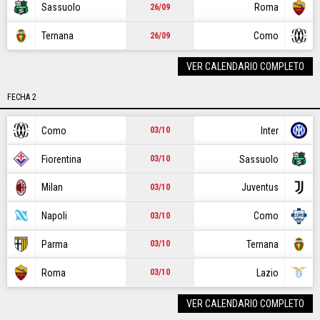
CR7
Sassuolo
Roma
26/09
NBA
Ternana
Como
26/09
VER CALENDARIO COMPLETO
GAMER
FECHA 2
SPOILER
Como
Inter
03/10
Fiorentina
Sassuolo
03/10
Ediciones:
|
US EDITION
|
US LATINO
|
ARGENTINA
|
Milan
Juventus
03/10
BRASIL
|
COLOMBIA
|
MÉXICO
|
PERÚ
|
GLOBAL
|
Napoli
Como
03/10
ECUADOR
|
CHILE
Parma
Ternana
03/10
STAFF
|
CONTACTO
|
Escribe en Bolavip
|
RedGol
|
Futbolcentroamerica
Roma
Lazio
03/10
VER CALENDARIO COMPLETO