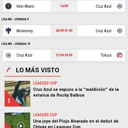
Inter Miami
Cruz Azul
16/09
LIGA MX - JORNADA 9
Monterrey
Cruz Azul
20/09 01:00
LIGA MX - JORNADA 10
Cruz Azul
Toluca
27/09 03:00
LO MÁS VISTO
LEAGUES CUP
Cruz Azul se expuso a la "maldición" de la
estatua de Rocky Balboa
1
LEAGUES CUP
Una joya del Piojo Alvarado en el debut de
Chivas en Leagues Cup