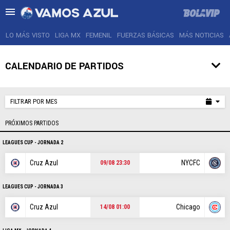
LO MÁS VISTO
LIGA MX
FEMENIL
FUERZAS BÁSICAS
MÁS NOTICIAS
CALENDARIO DE PARTIDOS
LO MÁS VISTO
FILTRAR POR MES
LIGA MX
PRÓXIMOS PARTIDOS
FEMENIL
LEAGUES CUP - JORNADA 2
FUERZAS BÁSICAS
Cruz Azul
NYCFC
09/08 23:30
MÁS NOTICIAS
LEAGUES CUP - JORNADA 3
AGENDA
Cruz Azul
Chicago
14/08 01:00