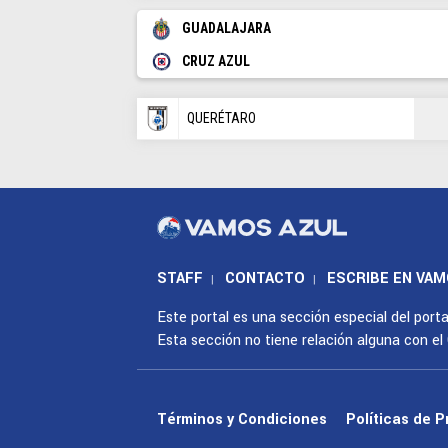
GUADALAJARA
CRUZ AZUL
QUERÉTARO
STAFF
CONTACTO
ESCRIBE EN VAM
|
|
Este portal es una sección especial del port
Esta sección no tiene relación alguna con el Cl
Términos y Condiciones
Políticas de P