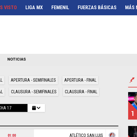
S VISTO
LIGA MX
FEMENIL
FUERZAS BÁSICAS
MÁS 
RENTES
s
NOTICIAS
AL
APERTURA - SEMIFINALES
APERTURA - FINAL
AL
CLAUSURA - SEMIFINALES
CLAUSURA - FINAL
CHA 17
1
ATLÉTICO SAN LUIS
01:00