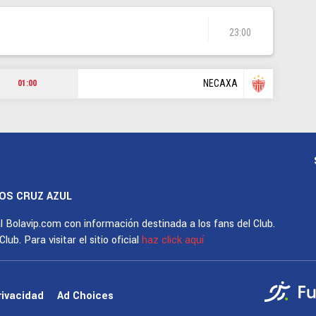
23:00
NECAXA
01:00
OS CRUZ AZUL
al Bolavip.com con información destinada a los fans del Club.
ub. Para visitar el sitio oficial
haz click aquí
rivacidad
Ad Choices