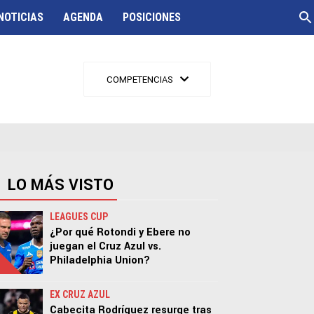
NOTICIAS
AGENDA
POSICIONES
COMPETENCIAS
LO MÁS VISTO
LEAGUES CUP
¿Por qué Rotondi y Ebere no
juegan el Cruz Azul vs.
Philadelphia Union?
EX CRUZ AZUL
Cabecita Rodríguez resurge tras