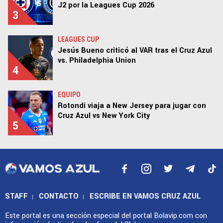
J2 por la Leagues Cup 2026
3
LEAGUES CUP
Jesús Bueno criticó al VAR tras el Cruz Azul
vs. Philadelphia Union
4
EQUIPO
Rotondi viaja a New Jersey para jugar con
Cruz Azul vs New York City
5
STAFF
CONTACTO
ESCRIBE EN VAMOS CRUZ AZUL
|
|
Este portal es una sección especial del portal Bolavip.com con