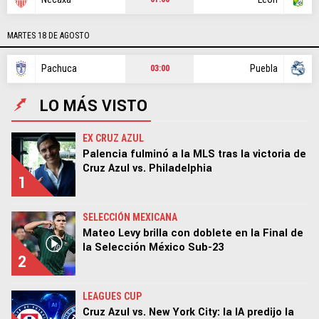
MARTES 18 DE AGOSTO
Pachuca
Puebla
03:00
LO MÁS VISTO
EX CRUZ AZUL
Palencia fulminó a la MLS tras la victoria de
Cruz Azul vs. Philadelphia
1
SELECCIÓN MEXICANA
Mateo Levy brilla con doblete en la Final de
la Selección México Sub-23
2
LEAGUES CUP
Cruz Azul vs. New York City: la IA predijo la