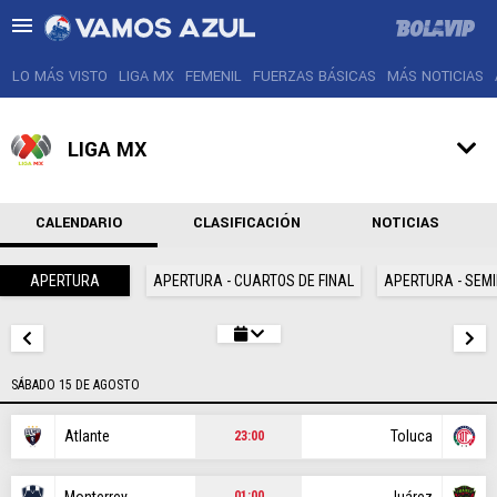
LO MÁS VISTO
LIGA MX
FEMENIL
FUERZAS BÁSICAS
MÁS NOTICIAS
LIGA MX
LO MÁS VISTO
CALENDARIO
CLASIFICACIÓN
NOTICIAS
LIGA MX
APERTURA
APERTURA - CUARTOS DE FINAL
APERTURA - SEMI
FEMENIL
FUERZAS BÁSICAS
SÁBADO 15 DE AGOSTO
MÁS NOTICIAS
Atlante
Toluca
23:00
AGENDA
Monterrey
Juárez
01:00