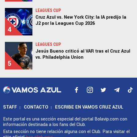
LEAGUES CUP
Cruz Azul vs. New York City: la IA predijo la
J2 por la Leagues Cup 2026
4
LEAGUES CUP
Jesús Bueno criticó al VAR tras el Cruz Azul
vs. Philadelphia Union
5
STAFF
CONTACTO
ESCRIBE EN VAMOS CRUZ AZUL
|
|
Este portal es una sección especial del portal Bolavip.com con
información destinada a los fans del Club.
Esta sección no tiene relación alguna con el Club. Para visitar el