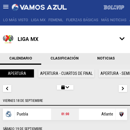
LO MÁS VISTO
LIGA MX
FEMENIL
FUERZAS BÁSICAS
MÁS NOTICIAS
LIGA MX
LO MÁS VISTO
CALENDARIO
CLASIFICACIÓN
NOTICIAS
LIGA MX
APERTURA
APERTURA - CUARTOS DE FINAL
APERTURA - SEMI
FEMENIL
FUERZAS BÁSICAS
VIERNES 18 DE SEPTIEMBRE
MÁS NOTICIAS
Puebla
Atlante
01:00
AGENDA
SÁBADO 19 DE SEPTIEMBRE