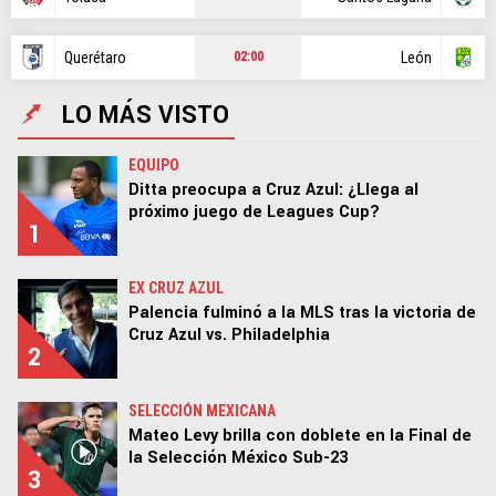
Querétaro
León
02:00
LO MÁS VISTO
EQUIPO
Ditta preocupa a Cruz Azul: ¿Llega al
próximo juego de Leagues Cup?
1
EX CRUZ AZUL
Palencia fulminó a la MLS tras la victoria de
Cruz Azul vs. Philadelphia
2
SELECCIÓN MEXICANA
Mateo Levy brilla con doblete en la Final de
la Selección México Sub-23
3