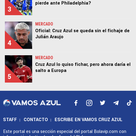
pierde ante Philadelphia?
3
MERCADO
Oficial: Cruz Azul se queda sin el fichaje de
Julián Araujo
4
MERCADO
Cruz Azul lo quiso fichar, pero ahora daría el
salto a Europa
5
STAFF
CONTACTO
ESCRIBE EN VAMOS CRUZ AZUL
|
|
Este portal es una sección especial del portal Bolavip.com con