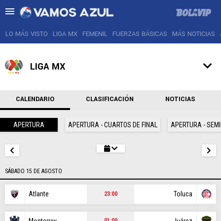
LO MÁS VISTO
LIGA MX
FEMENIL
FUERZAS BÁSICAS
MÁS NOTICIAS
LIGA MX
LO MÁS VISTO
CALENDARIO
CLASIFICACIÓN
NOTICIAS
LIGA MX
APERTURA
APERTURA - CUARTOS DE FINAL
APERTURA - SEMI
FEMENIL
FUERZAS BÁSICAS
SÁBADO 15 DE AGOSTO
MÁS NOTICIAS
Atlante
Toluca
23:00
AGENDA
Monterrey
Juárez
01:00