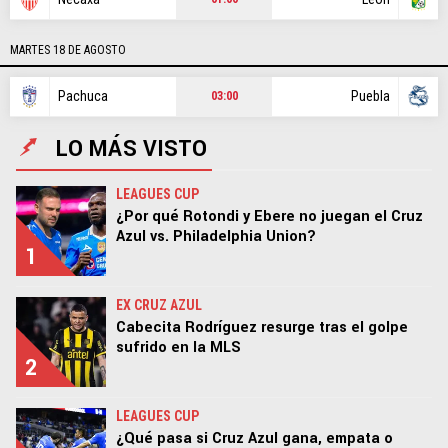
MARTES 18 DE AGOSTO
Pachuca
Puebla
03:00
LO MÁS VISTO
LEAGUES CUP
¿Por qué Rotondi y Ebere no juegan el Cruz
Azul vs. Philadelphia Union?
1
EX CRUZ AZUL
Cabecita Rodríguez resurge tras el golpe
sufrido en la MLS
2
LEAGUES CUP
¿Qué pasa si Cruz Azul gana, empata o