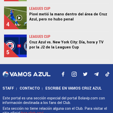
LEAGUES CUP
Piovi metió la mano dentro del área de Cruz
Azul, pero no hubo penal
4
LEAGUES CUP
Cruz Azul vs. New York City: Día, hora y TV
por la J2 de la Leagues Cup
5
STAFF
CONTACTO
ESCRIBE EN VAMOS CRUZ AZUL
|
|
Este portal es una sección especial del portal Bolavip.com con
información destinada a los fans del Club.
Esta sección no tiene relación alguna con el Club. Para visitar el