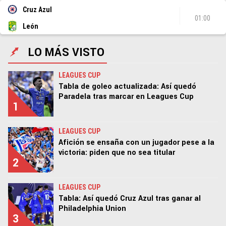
Cruz Azul
01:00
León
LO MÁS VISTO
LEAGUES CUP
Tabla de goleo actualizada: Así quedó
Paradela tras marcar en Leagues Cup
1
LEAGUES CUP
Afición se ensaña con un jugador pese a la
victoria: piden que no sea titular
2
LEAGUES CUP
Tabla: Así quedó Cruz Azul tras ganar al
Philadelphia Union
3