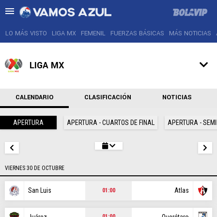
LO MÁS VISTO
LIGA MX
FEMENIL
FUERZAS BÁSICAS
MÁS NOTICIAS
LIGA MX
LO MÁS VISTO
CALENDARIO
CLASIFICACIÓN
NOTICIAS
LIGA MX
APERTURA
APERTURA - CUARTOS DE FINAL
APERTURA - SEMI
FEMENIL
FUERZAS BÁSICAS
VIERNES 30 DE OCTUBRE
MÁS NOTICIAS
San Luis
Atlas
01:00
AGENDA
Juárez
Querétaro
01:00