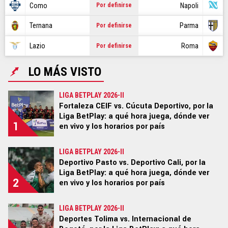
CR7
Como
Napoli
Por definirse
NBA
Ternana
Parma
Por definirse
Lazio
Roma
Por definirse
GAMER
LO MÁS VISTO
SPOILER
LIGA BETPLAY 2026-II
Fortaleza CEIF vs. Cúcuta Deportivo, por la
Liga BetPlay: a qué hora juega, dónde ver
1
en vivo y los horarios por país
Ediciones:
|
US EDITION
|
US LATINO
|
ARGENTINA
|
BRASIL
|
COLOMBIA
|
MÉXICO
|
PERÚ
|
GLOBAL
|
LIGA BETPLAY 2026-II
ECUADOR
|
CHILE
Deportivo Pasto vs. Deportivo Cali, por la
Liga BetPlay: a qué hora juega, dónde ver
2
STAFF
|
CONTACTO
|
Escribe en Bolavip
|
RedGol
|
en vivo y los horarios por país
Futbolcentroamerica
LIGA BETPLAY 2026-II
Deportes Tolima vs. Internacional de