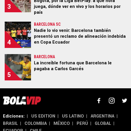
Bogotá, por la Liga BetPlay: a qué hora
3
juega, dónde ver en vivo y los horarios por
país
Términos y Condiciones
Políticas de Privacidad
BARCELONA SC
Ad Choices
Nadie lo vio venir: Barcelona también
presentó un reclamo de alineación indebida
4
en Copa Ecuador
Un producto de Futbol Sites.
Todos los derechos reservados.
BARCELONA
La increíble fortuna que Barcelona le
pagaba a Carlos Garcés
5
Ediciones:
|
US EDITION
|
US LATINO
|
ARGENTINA
|
BRASIL
|
COLOMBIA
|
MÉXICO
|
PERÚ
|
GLOBAL
|
ECUADOR
|
CHILE