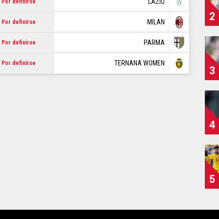
LAZIO
Por definirse
2
MILAN
Por definirse
PARMA
Por definirse
TERNANA WOMEN
Por definirse
3
4
5