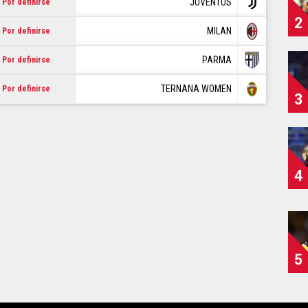
JUVENTUS
Por definirse
2
MILAN
Por definirse
PARMA
Por definirse
TERNANA WOMEN
Por definirse
3
4
5